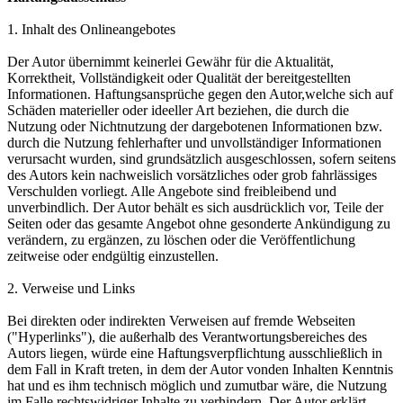
1. Inhalt des Onlineangebotes
Der Autor übernimmt keinerlei Gewähr für die Aktualität,
Korrektheit, Vollständigkeit oder Qualität der bereitgestellten
Informationen. Haftungsansprüche gegen den Autor,welche sich auf
Schäden materieller oder ideeller Art beziehen, die durch die
Nutzung oder Nichtnutzung der dargebotenen Informationen bzw.
durch die Nutzung fehlerhafter und unvollständiger Informationen
verursacht wurden, sind grundsätzlich ausgeschlossen, sofern seitens
des Autors kein nachweislich vorsätzliches oder grob fahrlässiges
Verschulden vorliegt. Alle Angebote sind freibleibend und
unverbindlich. Der Autor behält es sich ausdrücklich vor, Teile der
Seiten oder das gesamte Angebot ohne gesonderte Ankündigung zu
verändern, zu ergänzen, zu löschen oder die Veröffentlichung
zeitweise oder endgültig einzustellen.
2. Verweise und Links
Bei direkten oder indirekten Verweisen auf fremde Webseiten
("Hyperlinks"), die außerhalb des Verantwortungsbereiches des
Autors liegen, würde eine Haftungsverpflichtung ausschließlich in
dem Fall in Kraft treten, in dem der Autor vonden Inhalten Kenntnis
hat und es ihm technisch möglich und zumutbar wäre, die Nutzung
im Falle rechtswidriger Inhalte zu verhindern. Der Autor erklärt