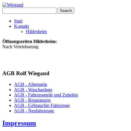
Start
Kontakt
Hildesheim
Öffnungszeiten Hildesheim:
Nach Vereinbarung
AGB Rolf Wiegand
AGB - Allgemein
AGB - Waschanlage
AGB - Fahrzeugteile und Zubehör
AGB - Reparaturen
AGB - Gebrauchte Fahrzeuge
AGB - Neufahrzeuge
Impressum