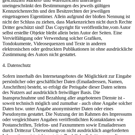
geschützten Marken- und Warenzeichen unterliegen
uneingeschränkt den Bestimmungen des jeweils gültigen
Kennzeichenrechts und den Besitzrechten der jeweiligen
eingetragenen Eigentümer. Allein aufgrund der bloßen Nennung ist
nicht der Schluss zu ziehen, dass Markenzeichen nicht durch Rechte
Dritter geschützt sind! Das Copyright für veröffentlichte,vom Autor
selbst erstellte Objekte bleibt allein beim Autor der Seiten. Eine
Vervielfältigung oder Verwendung solcher Grafiken,
Tondokumente, Videosequenzen und Texte in anderen
elektronischen oder gedruckten Publikationen ist ohne ausdrückliche
Zustimmung des Autors nicht gestattet.
4. Datenschutz
Sofern innerhalb des Internetangebotes die Möglichkeit zur Eingabe
persönlicher oder geschäftlicher Daten (Emailadressen, Namen,
Anschriften) besteht, so erfolgt die Preisgabe dieser Daten seitens
des Nutzers auf ausdrücklich freiwilliger Basis. Die
Inanspruchnahme und Bezahlung aller angebotenen Dienste ist -
soweit technisch möglich und zumutbar - auch ohne Angabe solcher
Daten bzw. unter Angabe anonymisierter Daten oder eines
Pseudonyms gestattet. Die Nutzung der im Rahmen des Impressums
oder vergleichbarer Angaben veröffentlichten Kontaktdaten wie
Postanschriften, Telefon- und Faxnummern sowie Emailadressen
durch Drittezur Übersendungvon nicht ausdrücklich angeforderten