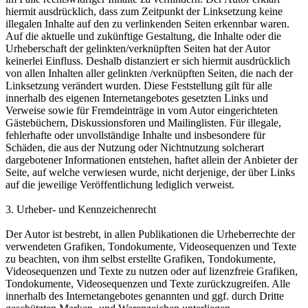
hiermit ausdrücklich, dass zum Zeitpunkt der Linksetzung keine
illegalen Inhalte auf den zu verlinkenden Seiten erkennbar waren.
Auf die aktuelle und zukünftige Gestaltung, die Inhalte oder die
Urheberschaft der gelinkten/verknüpften Seiten hat der Autor
keinerlei Einfluss. Deshalb distanziert er sich hiermit ausdrücklich
von allen Inhalten aller gelinkten /verknüpften Seiten, die nach der
Linksetzung verändert wurden. Diese Feststellung gilt für alle
innerhalb des eigenen Internetangebotes gesetzten Links und
Verweise sowie für Fremdeinträge in vom Autor eingerichteten
Gästebüchern, Diskussionsforen und Mailinglisten. Für illegale,
fehlerhafte oder unvollständige Inhalte und insbesondere für
Schäden, die aus der Nutzung oder Nichtnutzung solcherart
dargebotener Informationen entstehen, haftet allein der Anbieter der
Seite, auf welche verwiesen wurde, nicht derjenige, der über Links
auf die jeweilige Veröffentlichung lediglich verweist.
3. Urheber- und Kennzeichenrecht
Der Autor ist bestrebt, in allen Publikationen die Urheberrechte der
verwendeten Grafiken, Tondokumente, Videosequenzen und Texte
zu beachten, von ihm selbst erstellte Grafiken, Tondokumente,
Videosequenzen und Texte zu nutzen oder auf lizenzfreie Grafiken,
Tondokumente, Videosequenzen und Texte zurückzugreifen. Alle
innerhalb des Internetangebotes genannten und ggf. durch Dritte